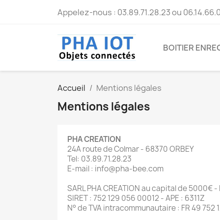
Appelez-nous :
03.89.71.28.23 ou 06.14.66.
BOITIER ENRE
Accueil
Mentions légales
Mentions légales
PHA CREATION
24A route de Colmar - 68370 ORBEY
Tel: 03.89.71.28.23
E-mail : info@pha-bee.com
SARL PHA CREATION au capital de 5000€ - R
SIRET : 752 129 056 00012 - APE : 6311Z
N° de TVA intracommunautaire : FR 49 752 