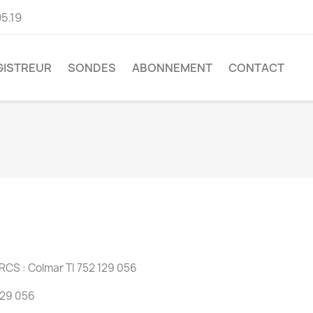
05.19
GISTREUR
SONDES
ABONNEMENT
CONTACT
CS : Colmar TI 752 129 056
129 056