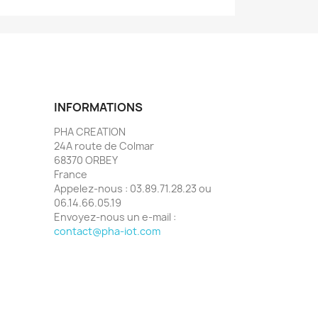
INFORMATIONS
PHA CREATION
24A route de Colmar
68370 ORBEY
France
Appelez-nous :
03.89.71.28.23 ou
06.14.66.05.19
Envoyez-nous un e-mail :
contact@pha-iot.com