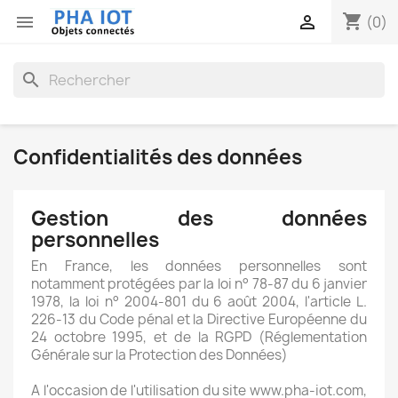
shopping_cart


(0)
search
Confidentialités des données
Gestion des données
personnelles
En France, les données personnelles sont
notamment protégées par la loi n° 78-87 du 6 janvier
1978, la loi n° 2004-801 du 6 août 2004, l'article L.
226-13 du Code pénal et la Directive Européenne du
24 octobre 1995, et de la RGPD (Réglementation
Générale sur la Protection des Données)
A l'occasion de l'utilisation du site www.pha-iot.com,